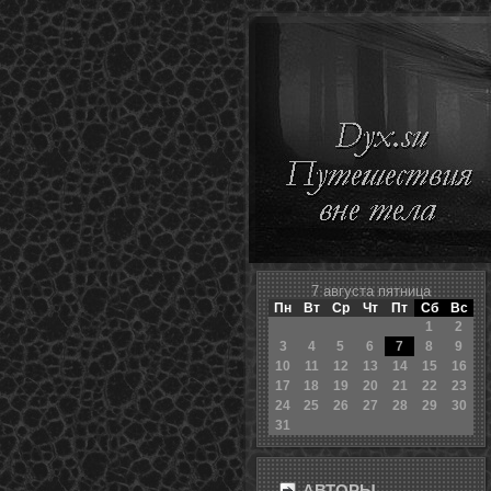
7 августа пятница
Пн
Вт
Ср
Чт
Пт
Сб
Вс
1
2
3
4
5
6
7
8
9
10
11
12
13
14
15
16
17
18
19
20
21
22
23
24
25
26
27
28
29
30
31
АВТОРЫ