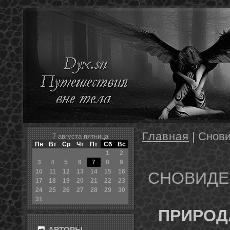
Главная
| Снов
7 августа пятница
Пн
Вт
Ср
Чт
Пт
Сб
Вс
1
2
3
4
5
6
7
8
9
10
11
12
13
14
15
16
СНОВИДЕ
17
18
19
20
21
22
23
24
25
26
27
28
29
30
31
ПРИРОД
АВТОРЫ