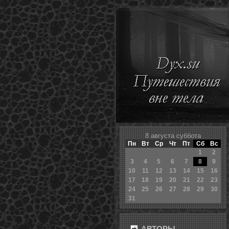
8 августа суббота
Пн
Вт
Ср
Чт
Пт
Сб
Вс
1
2
3
4
5
6
7
8
9
10
11
12
13
14
15
16
17
18
19
20
21
22
23
24
25
26
27
28
29
30
31
АВТОРЫ