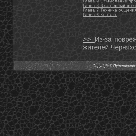
Глава 9 Осмысление пр
Глава 8 Экстренный вых
Глава 7 Техника общени
Глава 6 Контакт
>>
Из-за повре
жителей Чернях
Copyright © Путешествия