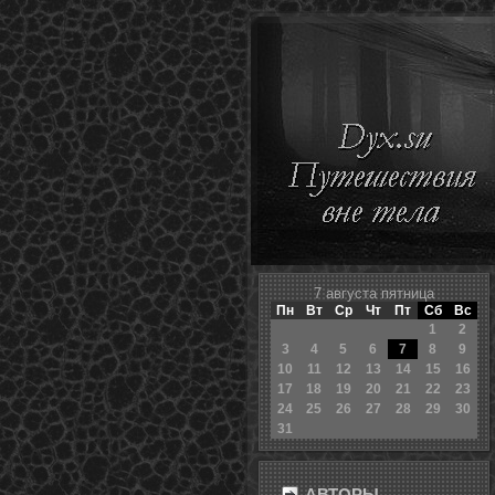
7 августа пятница
Пн
Вт
Ср
Чт
Пт
Сб
Вс
1
2
3
4
5
6
7
8
9
10
11
12
13
14
15
16
17
18
19
20
21
22
23
24
25
26
27
28
29
30
31
АВТОРЫ