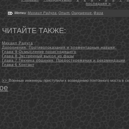
последняя »
Метки:
Михаил Радуга
,
Опыт
,
Ощущение
,
Фаза
ЧИТАЙТЕ ТАКЖЕ:
Михаил Радуга
Дополнения. Противопоказания и элементарные навыки.
Глава 9 Осмысление происходящего
Глава 8 Экстренный выход из фазы
Глава 7 Техника общения. Предостережения и рекомендации
Глава 6 Контакт
>>
Военные инженеры приступили к возведению понтонного моста в с
ое