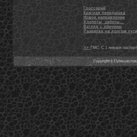
Глоссарий
Краткая передышка
Новое направление
Хлопоты, заботы...
Взгляд с обочины
Развилка на долгом пут
>>
ГМС: С 1 января паспорт
Copyright © Путешествия