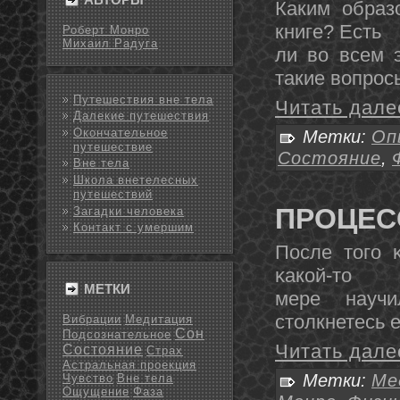
Каким образ
книге? Есть
Роберт Монро
Михаил Радуга
ли во всем 
такие вопрос
Путешествия вне тела
Читать дале
Далекие путешествия
Окончательное
Метки:
Оп
путешествие
Состояние
,
Вне тела
Школа внетелесных
путешествий
ПРОЦЕС
Загадки человека
Контакт с умершим
После тοго 
κакой-тο
МЕТКИ
мере научи
стοлкнетесь 
Вибрации
Медитация
Сон
Подсознательное
Читать дале
Состояние
Страх
Астральная проекция
Метки:
Ме
Чувство
Вне тела
Ощущение
Фаза