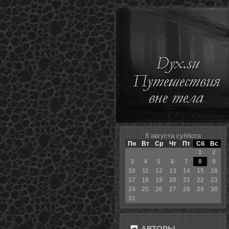
8 августа суббота
Пн
Вт
Ср
Чт
Пт
Сб
Вс
1
2
3
4
5
6
7
8
9
10
11
12
13
14
15
16
17
18
19
20
21
22
23
24
25
26
27
28
29
30
31
АВТОРЫ