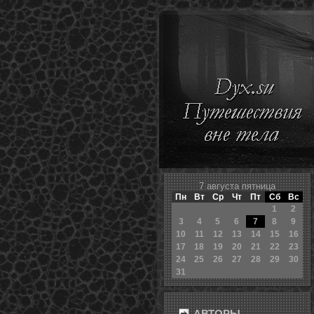
7 августа пятница
Пн
Вт
Ср
Чт
Пт
Сб
Вс
1
2
3
4
5
6
7
8
9
10
11
12
13
14
15
16
17
18
19
20
21
22
23
24
25
26
27
28
29
30
31
АВТОРЫ