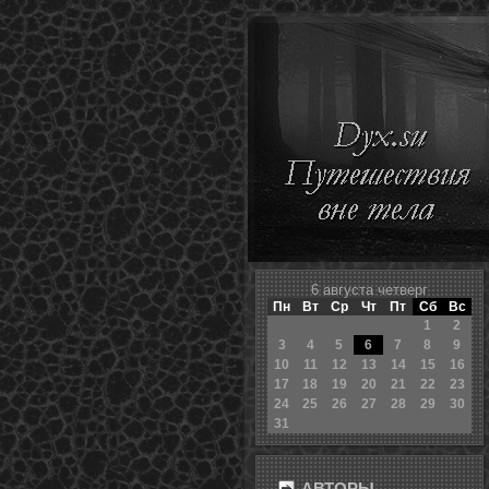
6 августа четверг
Пн
Вт
Ср
Чт
Пт
Сб
Вс
1
2
3
4
5
6
7
8
9
10
11
12
13
14
15
16
17
18
19
20
21
22
23
24
25
26
27
28
29
30
31
АВТОРЫ