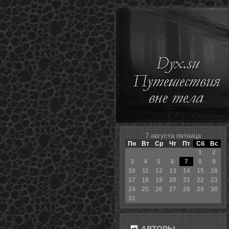
7 августа пятница
Пн
Вт
Ср
Чт
Пт
Сб
Вс
1
2
3
4
5
6
7
8
9
10
11
12
13
14
15
16
17
18
19
20
21
22
23
24
25
26
27
28
29
30
31
АВТОРЫ