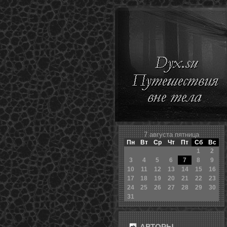
7 августа пятница
Пн
Вт
Ср
Чт
Пт
Сб
Вс
1
2
3
4
5
6
7
8
9
10
11
12
13
14
15
16
17
18
19
20
21
22
23
24
25
26
27
28
29
30
31
АВТОРЫ