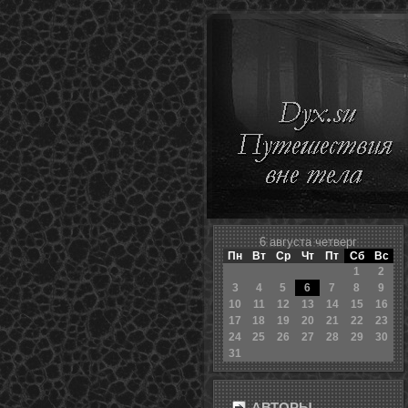
6 августа четверг
Пн
Вт
Ср
Чт
Пт
Сб
Вс
1
2
3
4
5
6
7
8
9
10
11
12
13
14
15
16
17
18
19
20
21
22
23
24
25
26
27
28
29
30
31
АВТОРЫ