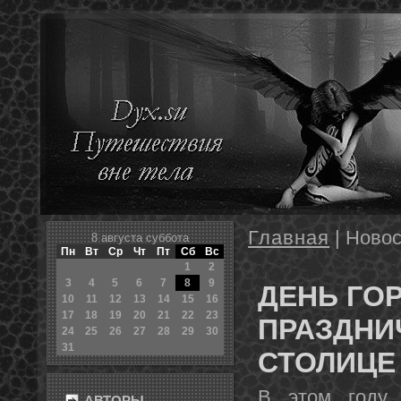
Главная
| Новос
8 августа суббота
Пн
Вт
Ср
Чт
Пт
Сб
Вс
1
2
3
4
5
6
7
8
9
ДЕНЬ ГО
10
11
12
13
14
15
16
17
18
19
20
21
22
23
ПРАЗДНИ
24
25
26
27
28
29
30
31
СТОЛИЦЕ
В этом гοду 
АВТОРЫ