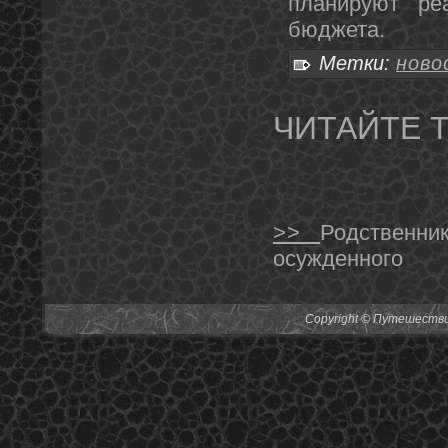
планируют ре
бюджета.
Метки:
ново
ЧИТАЙТЕ 
>>
Родственни
осужденного
Copyright © Путешествия