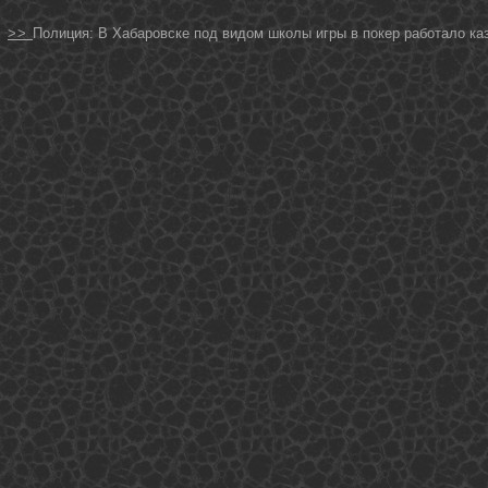
>>
Полиция: В Хабаровске под видом школы игры в покер работало ка