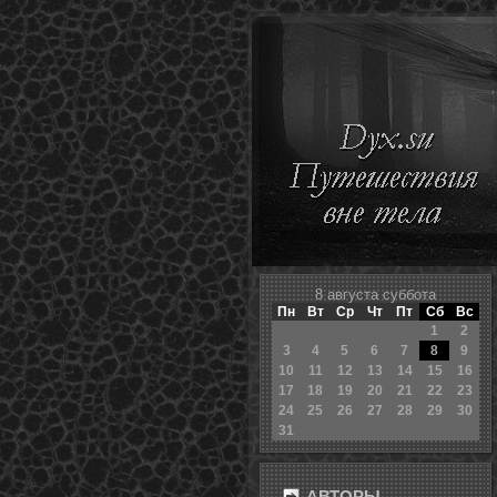
8 августа суббота
Пн
Вт
Ср
Чт
Пт
Сб
Вс
1
2
3
4
5
6
7
8
9
10
11
12
13
14
15
16
17
18
19
20
21
22
23
24
25
26
27
28
29
30
31
АВТОРЫ