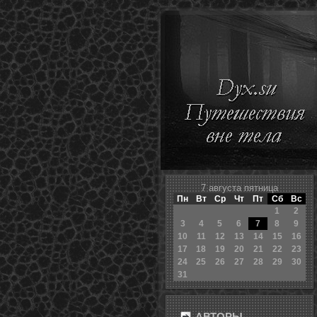
7 августа пятница
Пн
Вт
Ср
Чт
Пт
Сб
Вс
1
2
3
4
5
6
7
8
9
10
11
12
13
14
15
16
17
18
19
20
21
22
23
24
25
26
27
28
29
30
31
АВТОРЫ