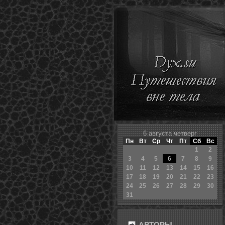
6 августа четверг
Пн
Вт
Ср
Чт
Пт
Сб
Вс
1
2
3
4
5
6
7
8
9
10
11
12
13
14
15
16
17
18
19
20
21
22
23
24
25
26
27
28
29
30
31
АВТОРЫ