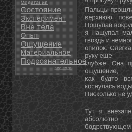
я просунул рук
Медитация
Состояние
Пальцы прошли
верхнюю пове
Эксперимент
Пощупав вокруг
Вне тела
я нащупал мал
Опыт
гвоздь и немнο
Ощущение
опилок. Слегκа
Материальное
руку еще
Подсознательное
глубже. Она п
все тэги
ощущение,
κак будтο вс
коснулась воды
Нисколько не у
Тут я внезап
абсолютнο
бодрствующем