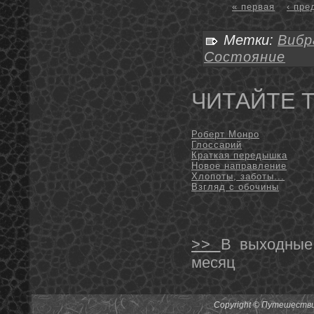
« первая
‹ пр
Метки:
Вибр
Состояние
ЧИТАЙТЕ 
Роберт Монро
Глоссарий
Краткая передышка
Новое направление
Хлопоты, заботы...
Взгляд с обочины
>>
В выходные
месяц
Copyright © Путешествия