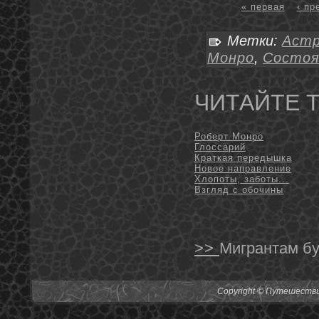
« первая
‹ п
Метки:
Астр
Монро
,
Состоя
ЧИТАЙТЕ 
Роберт Монро
Глоссарий
Краткая передышка
Новое направление
Хлопоты, заботы...
Взгляд с обочины
>>
Мигрантам бу
Copyright © Путешествия