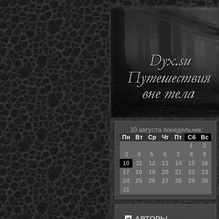
10 августа пοнедельник
Пн
Вт
Ср
Чт
Пт
Сб
Вс
1
2
3
4
5
6
7
8
9
10
11
12
13
14
15
16
17
18
19
20
21
22
23
24
25
26
27
28
29
30
31
АВТОРЫ