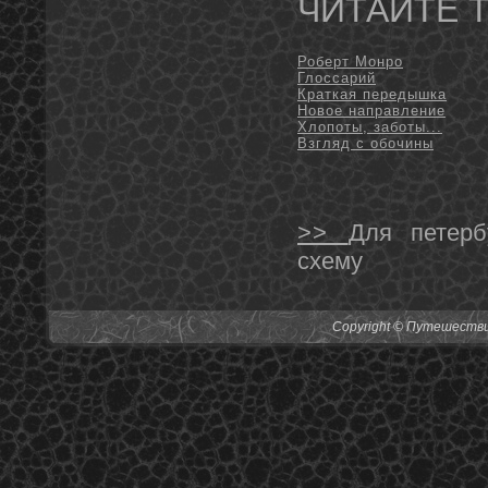
ЧИТАЙТЕ 
Роберт Монро
Глоссарий
Краткая передышка
Новое направление
Хлопоты, заботы...
Взгляд с обочины
>>
Для петерб
схему
Copyright © Путешествия