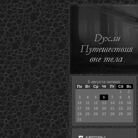
6 августа четверг
Пн
Вт
Ср
Чт
Пт
Сб
Вс
1
2
3
4
5
6
7
8
9
10
11
12
13
14
15
16
17
18
19
20
21
22
23
24
25
26
27
28
29
30
31
АВТОРЫ