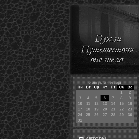
6 августа четверг
Пн
Вт
Ср
Чт
Пт
Сб
Вс
1
2
3
4
5
6
7
8
9
10
11
12
13
14
15
16
17
18
19
20
21
22
23
24
25
26
27
28
29
30
31
АВТОРЫ