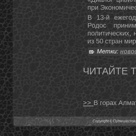
при Экономиче
В 13-й ежегод
Родос прини
политических, 
из 50 стран мир
Метки:
ново
ЧИТАЙТЕ 
>>
В горах Алма
Copyright © Путешествия